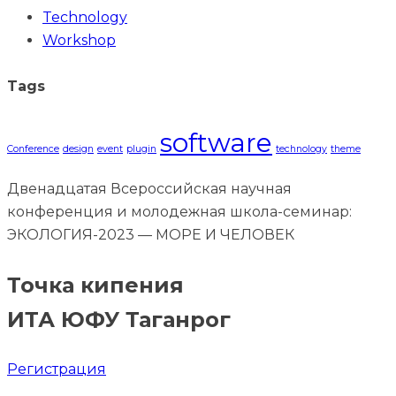
Technology
Workshop
Tags
software
Conference
design
event
plugin
technology
theme
Двенадцатая Всероссийская научная
конференция и молодежная школа-семинар:
ЭКОЛОГИЯ-2023 — МОРЕ И ЧЕЛОВЕК
Точка кипения
ИТА ЮФУ Таганрог
Регистрация