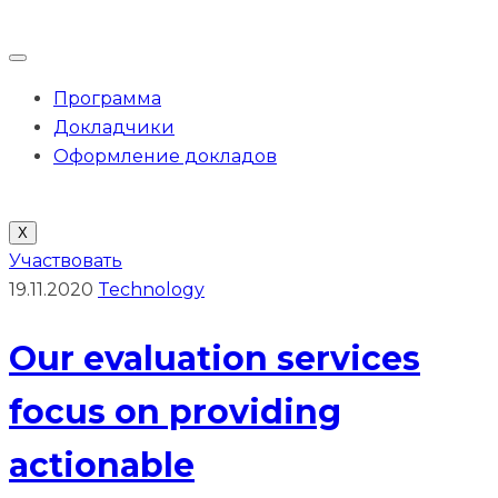
Программа
Докладчики
Оформление докладов
X
Участвовать
19.11.2020
Technology
Our evaluation services
focus on providing
actionable